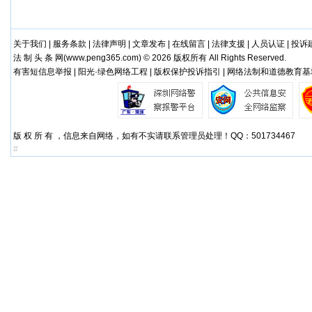
关于我们
|
服务条款
|
法律声明
|
文章发布
|
在线留言
|
法律支援
|
人员认证
|
投诉
法 制 头 条 网(
www.peng365.com
) © 2026 版权所有 All Rights Reserved.
有害短信息举报 | 阳光·绿色网络工程 | 版权保护投诉指引 | 网络法制和道德教育基
版 权 所 有 ，信息来自网络，如有不实请联系管理员处理！QQ：501734467
#