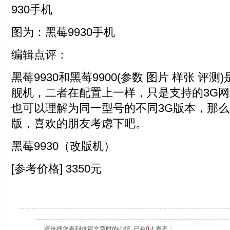
图为：黑莓9930手机
编辑点评：
黑莓9930和黑莓9900(参数 图片 样张 评
舰机，二者在配置上一样，只是支持的3G
也可以理解为同一型号的不同3G版本，那么黑
版，喜欢的朋友考虑下吧。
黑莓9930（改版机）
[参考价格] 3350元
请选择您看到这篇文章时的心情: 已有
0
人表态：