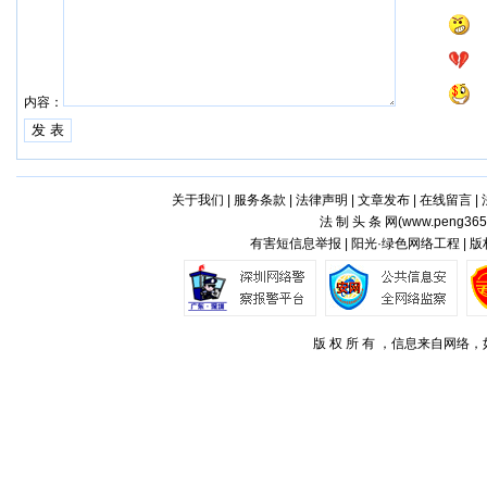
内容：
关于我们
|
服务条款
|
法律声明
|
文章发布
|
在线留言
|
法 制 头 条 网(
www.peng365
有害短信息举报 | 阳光·绿色网络工程 | 
版 权 所 有 ，信息来自网络，