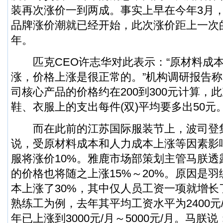
装再次涨价一到两成。事实上早在今年3月
品牌涨价潮就已经开始，此次涨价距上一次
年。
匹克CEO许志华对此表示：“原材料成本
涨，价格上涨是很正常的。”机构调研报告
司核心产品的价格约在200到300元计算，
鞋、衣服上的支出每件(双)平均要多出50元
而在此前的江苏国际服装节上，波司登
说，受原材料成本和人力成本上涨等因素影
服将涨价10%。雅鹿市场部策划主管马朕透
的价格也将随之上涨15%～20%。原因是
本上涨了30%，其中仅人员工资一项就增长
熟练工为例，去年其平均工资水平为2400元/
年已上涨到3000元/月～5000元/月。马朕