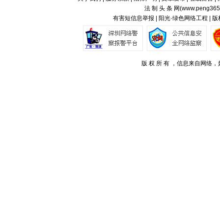
法 制 头 条 网(
www.peng365
有害短信息举报 | 阳光·绿色网络工程 | 
版 权 所 有 ，信息来自网络，