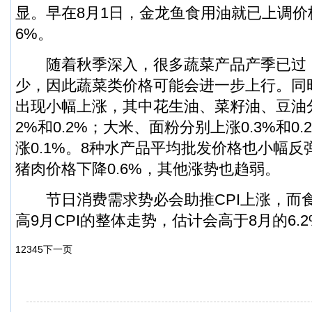
显。早在8月1日，金龙鱼食用油就已上调价
6%。
随着秋季深入，很多蔬菜产品产季已过
少，因此蔬菜类价格可能会进一步上行。同
出现小幅上涨，其中花生油、菜籽油、豆油分别
2%和0.2%；大米、面粉分别上涨0.3%和0
涨0.1%。8种水产品平均批发价格也小幅
猪肉价格下降0.6%，其他涨势也趋弱。
节日消费需求势必会助推CPI上涨，而
高9月CPI的整体走势，估计会高于8月的6.2
1
2
3
4
5
下一页