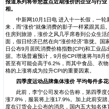
报道系列将带您盘点近期涨价的企业与行业
相。
中新网10月1日电 进入十一长假，一轮
来，而“涨价”就像消费的影子一样紧跟其后
住房到旅游，涨价之风几乎席卷到公众生活
面，假日经济已然在向“涨价经济”靠拢。国家
日公布9月居民消费价格指数(CPI)和工业品出
据。市场普遍预计，9月份CPI增速将与8月份
甚至有可能会高于6.2%，而其中食品、衣
格的上涨将成为拉升CPI的重要因素。
四季度运动品牌集体涨价 平均每件多花
此前，李宁公司发布公告称，第四季度
涨7.8%，服装将上涨17.9%。加上此前安踏
度在订货会上公布的消息，国内五大知名体