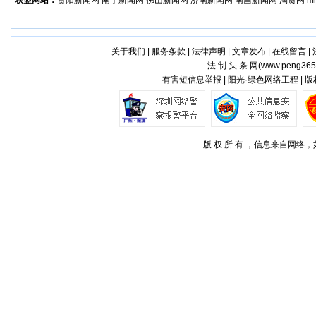
联盟网站：
贵阳新闻网
南宁新闻网
佛山新闻网
济南新闻网
南昌新闻网
淘贷网
m
关于我们
|
服务条款
|
法律声明
|
文章发布
|
在线留言
|
法 制 头 条 网(
www.peng365
有害短信息举报 | 阳光·绿色网络工程 | 
版 权 所 有 ，信息来自网络，