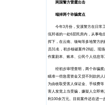
两国警方雷霆出击
端掉两个诈骗窝点
今年3月份，安溪警方在日常
佤邦省的一处6层民房内，从事电
挥下，在云南、缅甸等多地警方的
员31名，初步核破案件28起。现场
作案剧本、账本、公民个人信息等
经初步审理查明，两个诈骗窝
瞄准一些急需资金又贷不到款的人
为由收取受害人保证金、手续费等
害人发觉上当受骗，嫌疑人立即将
利100余万元。目前案件还在进一