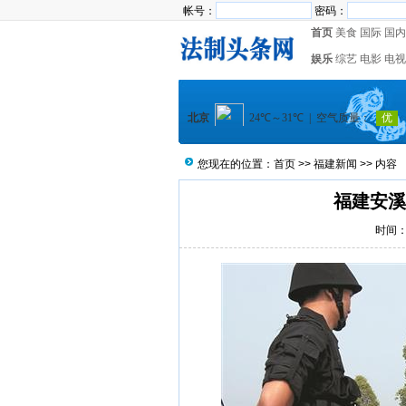
帐号：
密码：
首页
美食
国际
国内
娱乐
综艺
电影
电视
您现在的位置：
首页
>>
福建新闻
>> 内容
福建安溪
时间：2