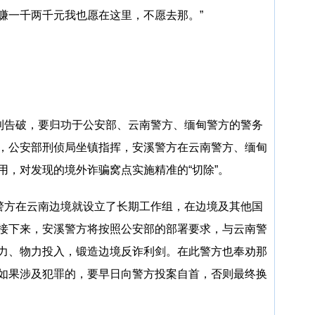
赚一千两千元我也愿在这里，不愿去那。”
的顺利告破，要归功于公安部、云南警方、缅甸警方的警务
，公安部刑侦局坐镇指挥，安溪警方在云南警方、缅甸
用，对发现的境外诈骗窝点实施精准的“切除”。
溪警方在云南边境就设立了长期工作组，在边境及其他国
接下来，安溪警方将按照公安部的部署要求，与云南警
力、物力投入，锻造边境反诈利剑。在此警方也奉劝那
如果涉及犯罪的，要早日向警方投案自首，否则最终换