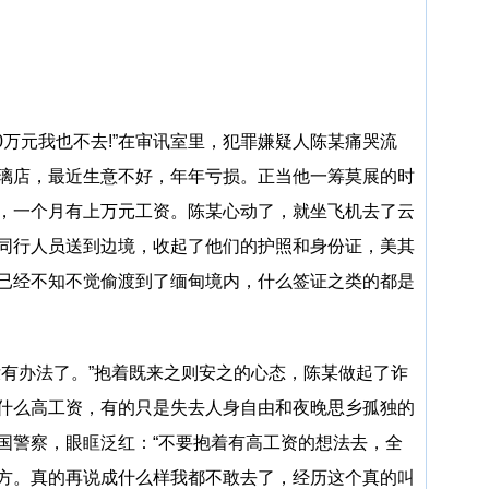
0万元我也不去!”在审讯室里，犯罪嫌疑人陈某痛哭流
璃店，最近生意不好，年年亏损。正当他一筹莫展的时
，一个月有上万元工资。陈某心动了，就坐飞机去了云
同行人员送到边境，收起了他们的护照和身份证，美其
已经不知不觉偷渡到了缅甸境内，什么签证之类的都是
没有办法了。”抱着既来之则安之的心态，陈某做起了诈
什么高工资，有的只是失去人身自由和夜晚思乡孤独的
国警察，眼眶泛红：“不要抱着有高工资的想法去，全
方。真的再说成什么样我都不敢去了，经历这个真的叫