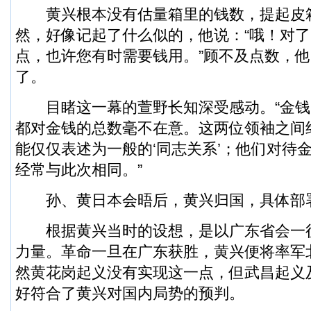
黄兴根本没有估量箱里的钱数，提起皮
然，好像记起了什么似的，他说：“哦！对
点，也许您有时需要钱用。”顾不及点数，
了。
目睹这一幕的萱野长知深受感动。“金钱
都对金钱的总数毫不在意。这两位领袖之间
能仅仅表述为一般的‘同志关系’；他们对待
经常与此次相同。”
孙、黄日本会晤后，黄兴归国，具体部
根据黄兴当时的设想，是以广东省会一
力量。革命一旦在广东获胜，黄兴便将率军
然黄花岗起义没有实现这一点，但武昌起义
好符合了黄兴对国内局势的预判。