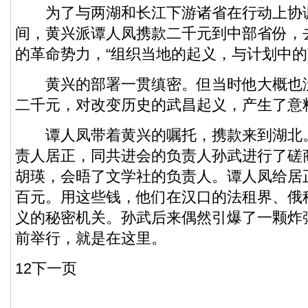
为了与两湖和长江下游诸省在行动上协
间，黄兴派谭人凤携款二千元到中部省份，
的革命势力，“组织当地的起义，与计划中的
黄兴的部署一贯缜密。但当时他大概也
二千元，对改变历史的武昌起义，产生了意
谭人凤带着黄兴的嘱托，携款来到湖北
责人居正，同共进会的负责人孙武进行了磋
胡瑛，会晤了文学社的负责人。谭人凤给居
百元。用这些钱，他们在汉口的法租界、俄
义的秘密机关。孙武后来偶然引爆了一颗炸
前举行，就是在这里。
1
2
下一页