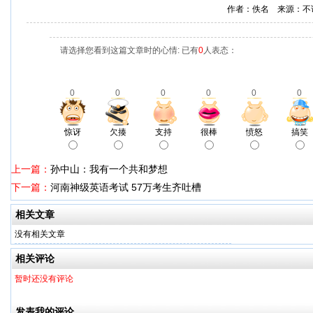
作者：佚名 来源：不
请选择您看到这篇文章时的心情: 已有
0
人表态：
0
0
0
0
0
0
惊讶
欠揍
支持
很棒
愤怒
搞笑
上一篇：
孙中山：我有一个共和梦想
下一篇：
河南神级英语考试 57万考生齐吐槽
相关文章
没有相关文章
相关评论
暂时还没有评论
发表我的评论