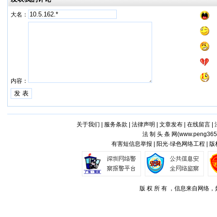
大名：
内容：
关于我们
|
服务条款
|
法律声明
|
文章发布
|
在线留言
|
法 制 头 条 网(
www.peng365
有害短信息举报 | 阳光·绿色网络工程 | 
版 权 所 有 ，信息来自网络，