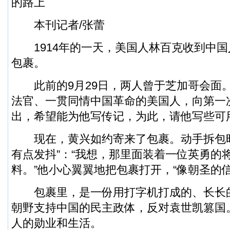
的路上
本刊记者/张蕾
1914年的一天，美国人林百克收到中国
包裹。
此前的9月29日，两人曾于芝加哥会面
法官、一贯同情中国革命的美国人，向第一
出，希望能为他写传记，为此，请他写些可
现在，黄兴如约寄来了包裹。动手拆包时
有点发抖”：“我想，那里面装着一位英勇的
料。”他小心翼翼地把包裹打开，“像朝圣的
包裹里，是一份用打字机打成的、长长
朝野支持中国的民主政体，反对袁世凯篡国
人的勋业和生活。